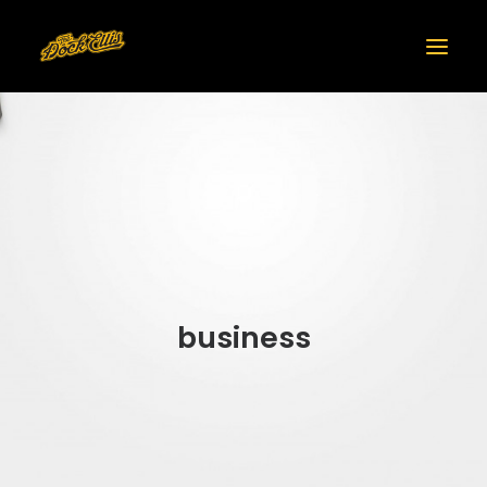
HOME
business