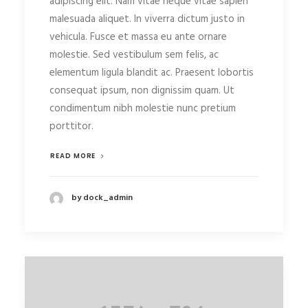
adipiscing elit. Nam vitae neque vitae sapien
malesuada aliquet. In viverra dictum justo in
vehicula. Fusce et massa eu ante ornare
molestie. Sed vestibulum sem felis, ac
elementum ligula blandit ac. Praesent lobortis
consequat ipsum, non dignissim quam. Ut
condimentum nibh molestie nunc pretium
porttitor.
READ MORE
by dock_admin